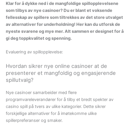
Klar for å dykke ned i de mangfoldige spillopplevelsene
som tilbys av nye casinoer? Du er blant et voksende
fellesskap av spillere som tiltrekkes av det store utvalget
av alternativer for underholdning! Her kan du utforsk de
nyeste svarene og mye mer. Alt sammen er designet for å
gi deg toppkvalitet og spenning.
Evaluering av spillopplevelse:
Hvordan sikrer nye online casinoer at de
presenterer et mangfoldig og engasjerende
spillutvalg?
Nye casinoer samarbeider med flere
programvareleverandører for å tilby et bredt spekter av
casino spill på tvers av ulike kategorier. Dette sikrer
forskjellige alternativer for å imøtekomme ulike
spillerpreferanser og smaker.