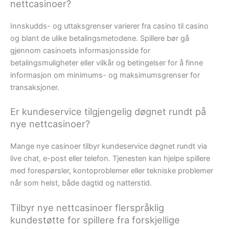
nettcasinoer?
Innskudds- og uttaksgrenser varierer fra casino til casino
og blant de ulike betalingsmetodene. Spillere bør gå
gjennom casinoets informasjonsside for
betalingsmuligheter eller vilkår og betingelser for å finne
informasjon om minimums- og maksimumsgrenser for
transaksjoner.
Er kundeservice tilgjengelig døgnet rundt på
nye nettcasinoer?
Mange nye casinoer tilbyr kundeservice døgnet rundt via
live chat, e-post eller telefon. Tjenesten kan hjelpe spillere
med forespørsler, kontoproblemer eller tekniske problemer
når som helst, både dagtid og natterstid.
Tilbyr nye nettcasinoer flerspråklig
kundestøtte for spillere fra forskjellige