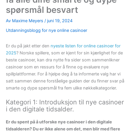
spørsmål besvart
Av
Maxime Meyers
/
juni 19, 2024
Utdanningsblogg for nye online casinoer
Er du på jakt etter den
nyeste listen for online casinoer for
2025
? Norske spillere, som er kjent for sin kjærlighet for de
beste casinoer, kan dra nytte fra sider som sammenlikner
casinoer som en ressurs for å finne og evaluere nye
spillplattformer. For å hjelpe deg å ta informerte valg har vi
satt sammen denne forståelige guiden der du finner svar på
smarte og dype spørsmål fra fem ulike nøkkelkategorier.
Kategori 1: Introduksjon til nye casinoer
i den digitale tidsalder.
Er du spent på å utforske nye casinoer i den digitale
tidsalderen? Du er ikke alene om det, men blir med flere