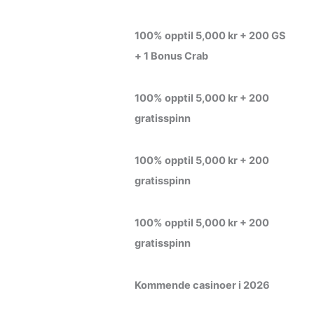
100% opptil 5,000 kr + 200 GS
+ 1 Bonus Crab
100% opptil 5,000 kr + 200
gratisspinn
100% opptil 5,000 kr + 200
gratisspinn
100% opptil 5,000 kr + 200
gratisspinn
Kommende casinoer i 2026