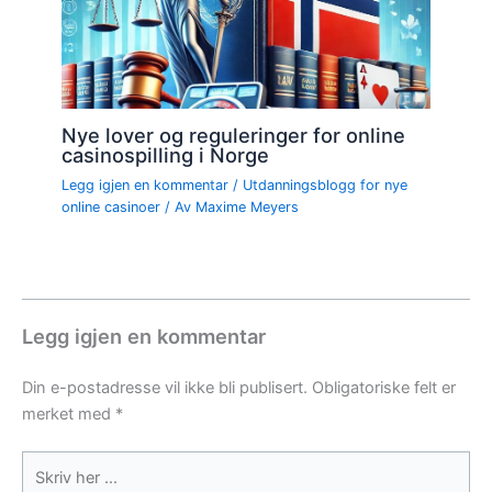
Nye lover og reguleringer for online
casinospilling i Norge
Legg igjen en kommentar
/
Utdanningsblogg for nye
online casinoer
/ Av
Maxime Meyers
Legg igjen en kommentar
Din e-postadresse vil ikke bli publisert.
Obligatoriske felt er
merket med
*
Skriv
her