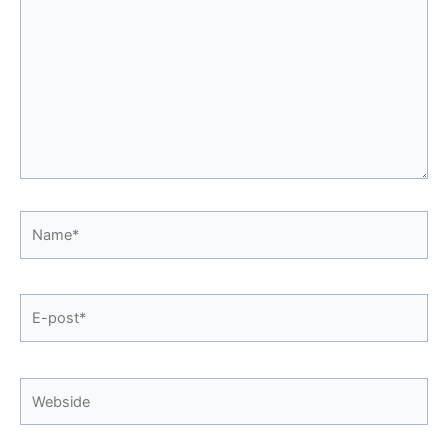
...
Name*
E-
post*
Webside