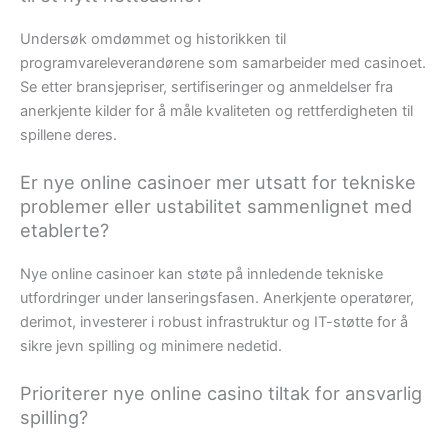
Undersøk omdømmet og historikken til
programvareleverandørene som samarbeider med casinoet.
Se etter bransjepriser, sertifiseringer og anmeldelser fra
anerkjente kilder for å måle kvaliteten og rettferdigheten til
spillene deres.
Er nye online casinoer mer utsatt for tekniske
problemer eller ustabilitet sammenlignet med
etablerte?
Nye online casinoer kan støte på innledende tekniske
utfordringer under lanseringsfasen. Anerkjente operatører,
derimot, investerer i robust infrastruktur og IT-støtte for å
sikre jevn spilling og minimere nedetid.
Prioriterer nye online casino tiltak for ansvarlig
spilling?