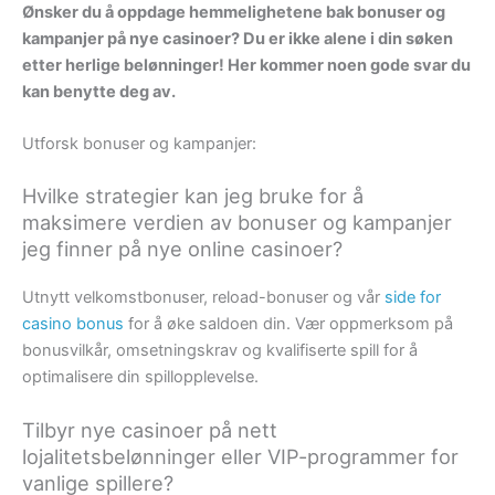
Ønsker du å oppdage hemmelighetene bak bonuser og
kampanjer på nye casinoer? Du er ikke alene i din søken
etter herlige belønninger! Her kommer noen gode svar du
kan benytte deg av.
Utforsk bonuser og kampanjer:
Hvilke strategier kan jeg bruke for å
maksimere verdien av bonuser og kampanjer
jeg finner på nye online casinoer?
Utnytt velkomstbonuser, reload-bonuser og vår
side for
casino bonus
for å øke saldoen din. Vær oppmerksom på
bonusvilkår, omsetningskrav og kvalifiserte spill for å
optimalisere din spillopplevelse.
Tilbyr nye casinoer på nett
lojalitetsbelønninger eller VIP-programmer for
vanlige spillere?