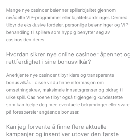
Mange nye casinoer belønner spillerlojalitet gjennom
nivådelte VIP-programmer eller lojalitetsordninger. Dermed
tilbyr de eksklusive fordeler, personlige belønninger og VIP-
behandling til spillere som hyppig benytter seg av
casinosiden deres.
Hvordan sikrer nye online casinoer åpenhet og
rettferdighet i sine bonusvilkår?
Anerkjente nye casinoer tilbyr klare og transparente
bonusvilkår. I disse vil du finne informasjon om
omsetningskrav, maksimale innsatsgrenser og bidrag til
ulike spill. Casinoene tilbyr også tilgjengelig kundestøtte
som kan hjelpe deg med eventuelle bekymringer eller svare
på forespørsler angående bonuser.
Kan jeg forvente å finne flere aktuelle
kampanjer og insentiver utover den første