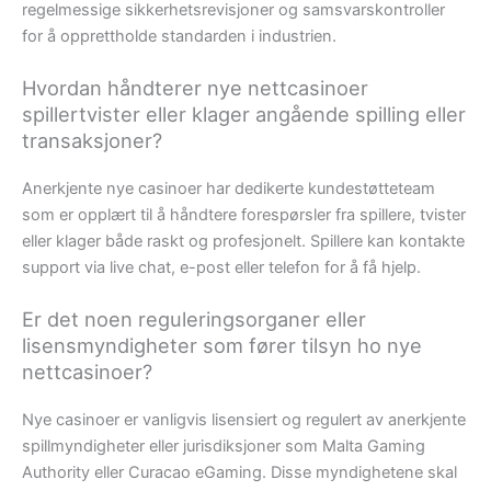
regelmessige sikkerhetsrevisjoner og samsvarskontroller
for å opprettholde standarden i industrien.
Hvordan håndterer nye nettcasinoer
spillertvister eller klager angående spilling eller
transaksjoner?
Anerkjente nye casinoer har dedikerte kundestøtteteam
som er opplært til å håndtere forespørsler fra spillere, tvister
eller klager både raskt og profesjonelt. Spillere kan kontakte
support via live chat, e-post eller telefon for å få hjelp.
Er det noen reguleringsorganer eller
lisensmyndigheter som fører tilsyn ho nye
nettcasinoer?
Nye casinoer er vanligvis lisensiert og regulert av anerkjente
spillmyndigheter eller jurisdiksjoner som Malta Gaming
Authority eller Curacao eGaming. Disse myndighetene skal