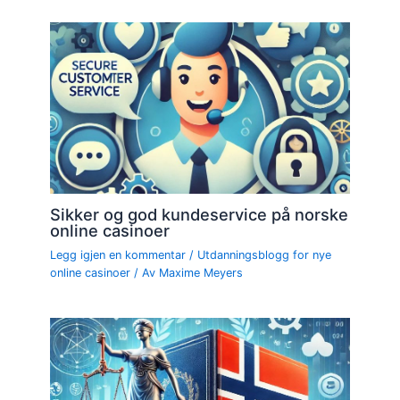
Sikker og god kundeservice på norske
online casinoer
Legg igjen en kommentar
/
Utdanningsblogg for nye
online casinoer
/ Av
Maxime Meyers