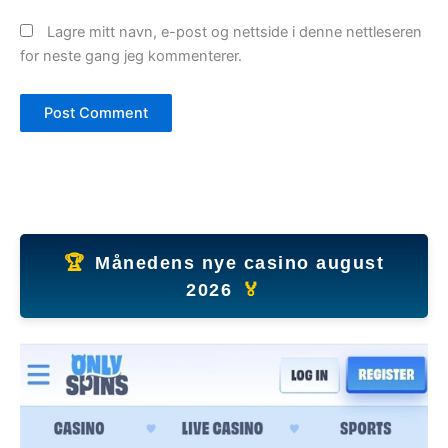
Lagre mitt navn, e-post og nettside i denne nettleseren
for neste gang jeg kommenterer.
Månedens nye casino august
2026