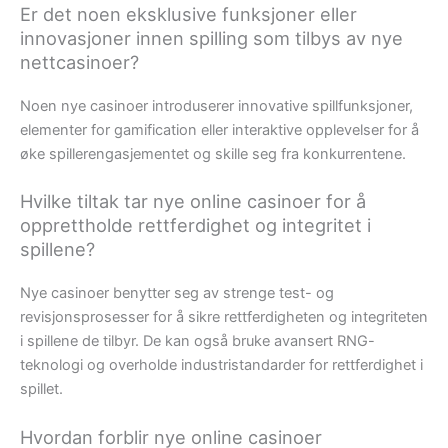
Er det noen eksklusive funksjoner eller
innovasjoner innen spilling som tilbys av nye
nettcasinoer?
Noen nye casinoer introduserer innovative spillfunksjoner,
elementer for gamification eller interaktive opplevelser for å
øke spillerengasjementet og skille seg fra konkurrentene.
Hvilke tiltak tar nye online casinoer for å
opprettholde rettferdighet og integritet i
spillene?
Nye casinoer benytter seg av strenge test- og
revisjonsprosesser for å sikre rettferdigheten og integriteten
i spillene de tilbyr. De kan også bruke avansert RNG-
teknologi og overholde industristandarder for rettferdighet i
spillet.
Hvordan forblir nye online casinoer