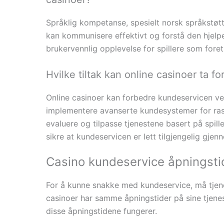
Språklig kompetanse, spesielt norsk språkstøtte,
kan kommunisere effektivt og forstå den hjelp
brukervennlig opplevelse for spillere som foret
Hvilke tiltak kan online casinoer ta f
Online casinoer kan forbedre kundeservicen ve
implementere avanserte kundesystemer for rask
evaluere og tilpasse tjenestene basert på spille
sikre at kundeservicen er lett tilgjengelig gjenn
Casino kundeservice åpningsti
For å kunne snakke med kundeservice, må tjenes
casinoer har samme åpningstider på sine tjene
disse åpningstidene fungerer.