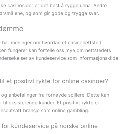
like casinosider er det best å rygge unna. Andre
ørsmålene, og som gir gode og trygge svar.
mdømme
 har meninger om hvordan et casinonettsted
en fungerer kan fortelle oss mye om nettstedets
ndersøkelser av kundeservice som informasjonskilde
 et positivt rykte for online casinoer?
 og anbefalinger fra fornøyde spillere. Dette kan
n til eksisterende kunder. Et positivt rykte er
anseutsatt bransje som online gambling.
 for kundeservice på norske online