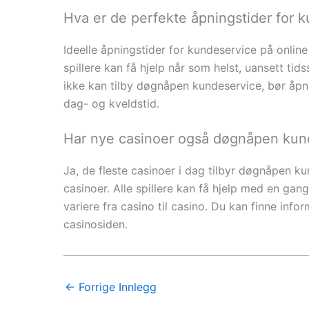
Hva er de perfekte åpningstider for 
Ideelle åpningstider for kundeservice på online
spillere kan få hjelp når som helst, uansett ti
ikke kan tilby døgnåpen kundeservice, bør åpn
dag- og kveldstid.
Har nye casinoer også døgnåpen kun
Ja, de fleste casinoer i dag tilbyr døgnåpen k
casinoer. Alle spillere kan få hjelp med en ga
variere fra casino til casino. Du kan finne inf
casinosiden.
←
Forrige Innlegg