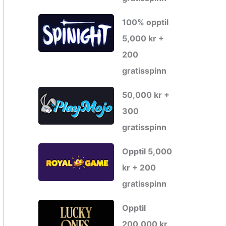
100% opptil
5,000 kr +
200
gratisspinn
50,000 kr +
300
gratisspinn
Opptil 5,000
kr + 200
gratisspinn
Opptil
200,000 kr