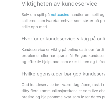
Viktigheten av kundeservice
Selv om spill på
nettcasino
handler om spill og
spillerne som ivaretar enhver som støter på pr
stille opp med.
Hvorfor er kundeservice viktig på onl
Kundeservice er viktig på online casinoer fordi 
problemer eller har spørsmål. En god kundeserv
og effektiv hjelp, noe som øker tilliten og tilfr
Hvilke egenskaper bør god kundeservi
God kundeservice bør være døgnåpen, rask i r
tilby flere kommunikasjonskanaler som live chat
presise og hjelpsomme svar som løser deres pr