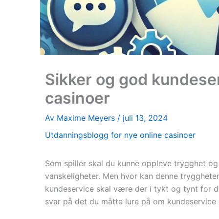
Sikker og god kundeser
casinoer
Av
Maxime Meyers
/
juli 13, 2024
Utdanningsblogg for nye online casinoer
Som spiller skal du kunne oppleve trygghet og
vanskeligheter. Men hvor kan denne tryggheten
kundeservice skal være der i tykt og tynt for 
svar på det du måtte lure på om kundeservice