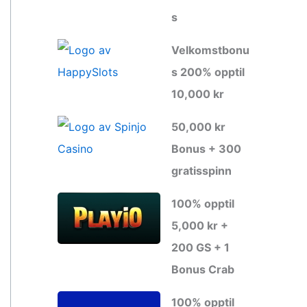
s
Velkomstbonu
s 200% opptil
10,000 kr
50,000 kr
Bonus + 300
gratisspinn
100% opptil
5,000 kr +
200 GS + 1
Bonus Crab
100% opptil