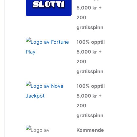
5,000 kr +
200
gratisspinn
100% opptil
5,000 kr +
200
gratisspinn
100% opptil
5,000 kr +
200
gratisspinn
Kommende