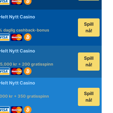
Helt Nytt Casino
Spill
 % daglig cashback-bonus
nå!
Helt Nytt Casino
Spill
 5,000 kr + 200 gratisspinn
nå!
Helt Nytt Casino
Spill
,000 kr + 350 gratisspinn
nå!