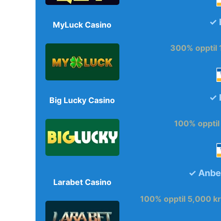
✓ 
MyLuck Casino
300% opptil 
✓ 
Big Lucky Casino
100% opptil
✓ Anbef
Larabet Casino
100% opptil 5,000 kr