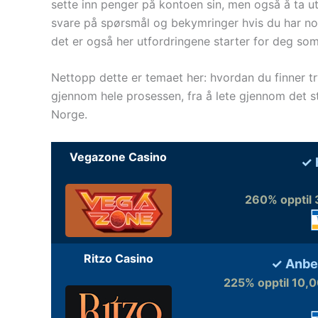
sette inn penger på kontoen sin, men også å ta u
svare på spørsmål og bekymringer hvis du har no
det er også her utfordringene starter for deg som 
Nettopp dette er temaet her: hvordan du finner tr
gjennom hele prosessen, fra å lete gjennom det stor
Norge.
Vegazone Casino
✓ 
260% opptil 
Ritzo Casino
✓ Anbef
225% opptil 10,0