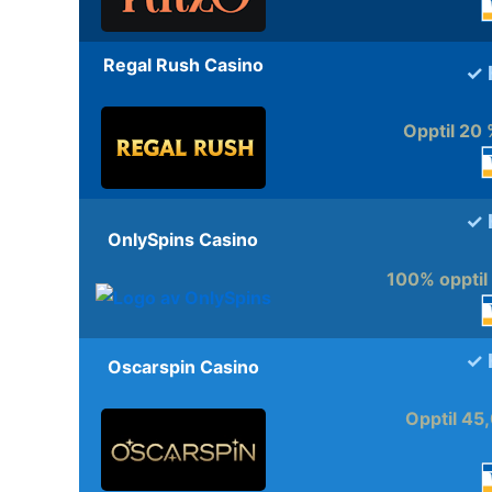
Regal Rush Casino
✓ 
Opptil 20
✓ 
OnlySpins Casino
100% opptil
✓ 
Oscarspin Casino
Opptil 45