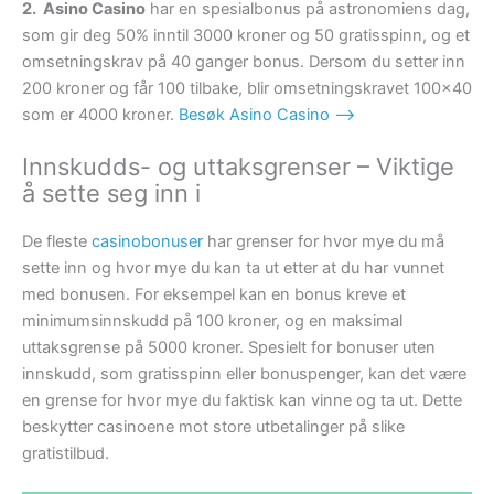
2. Asino Casino
har en spesialbonus på astronomiens dag,
som gir deg 50% inntil 3000 kroner og 50 gratisspinn, og et
omsetningskrav på 40 ganger bonus. Dersom du setter inn
200 kroner og får 100 tilbake, blir omsetningskravet 100×40
som er 4000 kroner.
Besøk Asino Casino ⟶
Innskudds- og uttaksgrenser – Viktige
å sette seg inn i
De fleste
casinobonuser
har grenser for hvor mye du må
sette inn og hvor mye du kan ta ut etter at du har vunnet
med bonusen. For eksempel kan en bonus kreve et
minimumsinnskudd på 100 kroner, og en maksimal
uttaksgrense på 5000 kroner. Spesielt for bonuser uten
innskudd, som gratisspinn eller bonuspenger, kan det være
en grense for hvor mye du faktisk kan vinne og ta ut. Dette
beskytter casinoene mot store utbetalinger på slike
gratistilbud.