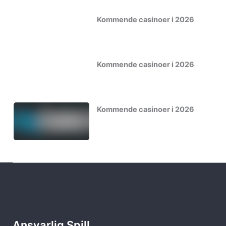
Kommende casinoer i 2026
Kommende casinoer i 2026
Kommende casinoer i 2026
Ansvarlig Spill