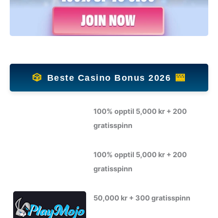
Beste Casino Bonus 2026
100% opptil 5,000 kr + 200
gratisspinn
100% opptil 5,000 kr + 200
gratisspinn
50,000 kr + 300 gratisspinn