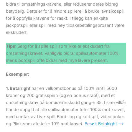
bidra til omsetningskravene, eller reduserer deres bidrag
betydelig. Dette er for å hindre spillere i å bruke lavrisikospill
for å oppfylle kravene for raskt. I tillegg kan enkelte
jackpotspill eller spill med høy tilbakebetalingsprosent være
ekskludert.
Tips
: Sørg for å spille spill som ikke er ekskludert fra
omsetningskravet. Vanligvis bidrar spilleautomater 100%,
mens bordspill ofte bidrar med mye lavere prosent.
Eksempler:
1. Betalright
har en velkomstbonus på 100% inntil 5000
kroner og 200 gratisspinn (og èn bonus crab!), med et
omsetningskrav på bonus+innskudd ganger 35. I sine vilkår
har de oppgitt at alle spilleautomater teller 100% mot kravet,
med unntak av Live-spill, Bord- og og kortspill, video poker
og Plink som alle teller 10% mot kravet.
Besøk Betalright ⟶