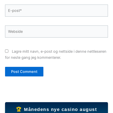
E-
post*
Webside
Lagre mitt navn, e-post og nettside i denne nettleseren
for neste gang jeg kommenterer.
Månedens nye casino august