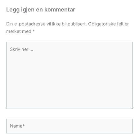
Legg igjen en kommentar
Din e-postadresse vil ikke bli publisert.
Obligatoriske felt er
merket med
*
Skriv
her
...
Name*